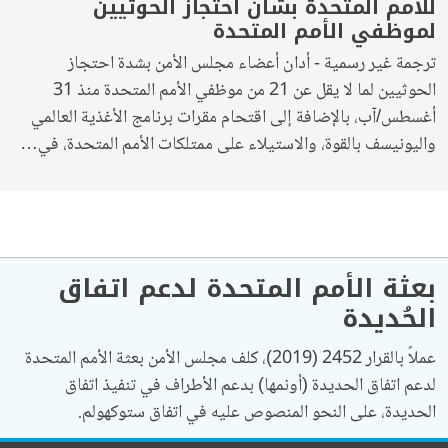
للأمم المتحدة بشأن احتجاز الحوثيين
لموظفي الأمم المتحدة
ترجمة غير رسمية - أدان أعضاء مجلس الأمن بشدة احتجاز
الحوثيين لما لا يقل عن 21 من موظفي الأمم المتحدة منذ 31
أغسطس/آب، بالإضافة إلى اقتحام مقرات برنامج الأغذية العالمي
واليونيسف بالقوة، والاستيلاء على ممتلكات الأمم المتحدة، في…
بعثة الأمم المتحدة لدعم اتفاق
الحُديدة
عملاً بالقرار 2452 (2019)، كلف مجلس الأمن بعثة الأمم المتحدة
لدعم اتفاق الحديدة (أونمها) بدعم الأطراف في تنفيذ اتفاق
الحديدة، على النحو المنصوص عليه في اتفاق ستوكهولم.