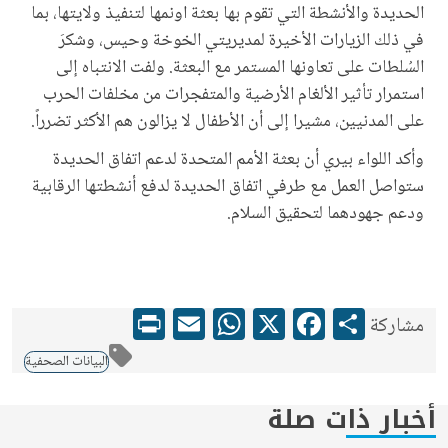
الحديدة والأنشطة التي تقوم بها بعثة اونمها لتنفيذ ولايتها، بما
في ذلك الزيارات الأخيرة لمديريتي الخوخة وحيس، وشكرَ
السُلطات على تعاونها المستمر مع البعثة. ولفت الانتباه إلى
استمرار تأثير الألغام الأرضية والمتفجرات من مخلفات الحرب
على المدنيين، مشيرا إلى أن الأطفال لا يزالون هم الأكثر تضرراً.
وأكد اللواء بيري أن بعثة الأمم المتحدة لدعم اتفاق الحديدة
ستواصل العمل مع طرفي اتفاق الحديدة لدفع أنشطتها الرقابية
ودعم جهودهما لتحقيق السلام.
WhatsApp
Print
Email
Facebook
X
Share
مشاركة
البيانات الصحفية
أخبار ذات صلة