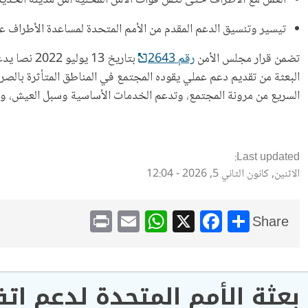
العمل مع الأطراف حتى تكفل قوات الأمن المحلية أمن مدينة الحُدي
تيسير وتنسيق الدعم المقدم من الأمم المتحدة لمساعدة الأطراف على
تضمن قرار مجلس الأمن
رقم 2643
البعثة من تقديم دعم عملي يقوده المجتمع في المناطق المتأثرة بالصرا
السريع من مرونة المجتمع، وتدعم الخدمات الأساسية وسبل العيش، وتع
Last updated:
الاثنين, كانون الثاني 5, 2026 - 12:04
WhatsApp
Print
Email
Facebook
X
Share
Share
بعثة الأمم المتحدة لدعم اتف