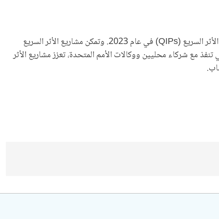
بتاريخ 13 يوليو 2022 نصا يدعم جهود البعثة في تنفيذ المشاركة المجتمعية، مما أدى إلى بدء مشاريع الأثر السريع (QIPs) في عام 2023. وتمكن مشاريع الأثر السريع
 تنفذ مع شركاء محليين ووكالات الأمم المتحدة، تعزز مشاريع الأثر
اب.