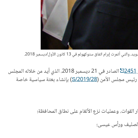
م اتفاق ستوكهولم في 13 كانون الأول/ديسمبر 2018.
2451
الصادر في 21 ديسمبر 2018، الذي أيد من خلاله المجلس
ى رئيس مجلس الأمن (
S/2019/28
) بإنشاء بعثة سياسية خاصة
ر القوات، وعمليات نزع الألغام على نطاق المحافظة؛
 والصليف ورأس عيسى؛