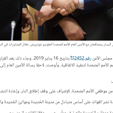
 يتصافحان مع الأمين العام للأمم المتحدة أنطونيو غوتيريش، خلال المشاورات في السويد، والتي أثمرت إبرا
ر مجلس الأمن
رقم 2452
بتاريخ 16 يناير 2019، وجاء ذلك بعد القرار
الأمم المتحدة لتنفيذ الاتفاقية. وأوصت، لاحقا رسالة الأمين العام إل
من موظفي الأمم المتحدة، للإشراف على وقف إطلاق النار، وإعادة انتشا
دة نشر القوات على أساس متبادل من مدينة الحُديدة وموانئ الحُديدة