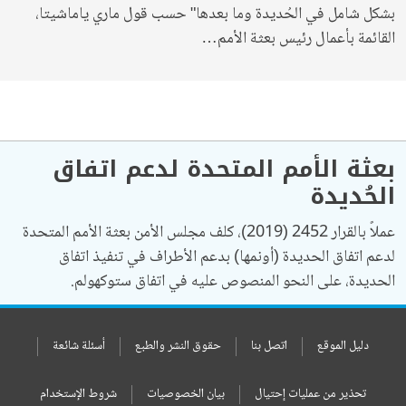
بشكل شامل في الحُديدة وما بعدها" حسب قول ماري ياماشيتا،
القائمة بأعمال رئيس بعثة الأمم…
بعثة الأمم المتحدة لدعم اتفاق
الحُديدة
عملاً بالقرار 2452 (2019)، كلف مجلس الأمن بعثة الأمم المتحدة
لدعم اتفاق الحديدة (أونمها) بدعم الأطراف في تنفيذ اتفاق
الحديدة، على النحو المنصوص عليه في اتفاق ستوكهولم.
دليل الموقع
اتصل بنا
حقوق النشر والطبع
أسئلة شائعة
تحذير من عمليات إحتيال
بيان الخصوصيات
شروط الإستخدام