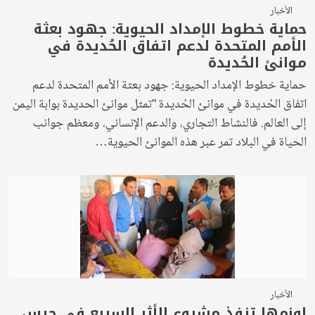
الأخبار
حماية خطوط الإمداد الحيوية: جهود بعثة
الأمم المتحدة لدعم اتفاق الحُديدة في
موانئ الحُديدة
حماية خطوط الإمداد الحيوية: جهود بعثة الأمم المتحدة لدعم
اتفاق الحُديدة في موانئ الحُديدة "تمثل موانئ الحديدة بوابة اليمن
إلى العالم. فالنشاط التجاري، والدعم الإنساني، ومعظم جوانب
الحياة في البلاد تمر عبر هذه الموانئ الحيوية…
الأخبار
اونمها تنفذ مشروع الأثر السريع في حيس