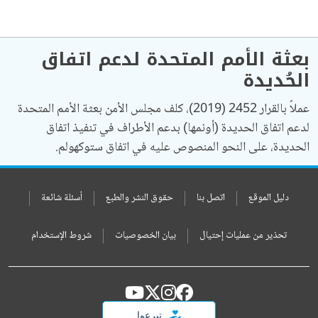
بعثة الأمم المتحدة لدعم اتفاق
الحُديدة
عملاً بالقرار 2452 (2019)، كلف مجلس الأمن بعثة الأمم المتحدة
لدعم اتفاق الحديدة (أونمها) بدعم الأطراف في تنفيذ اتفاق
الحديدة، على النحو المنصوص عليه في اتفاق ستوكهولم.
دليل الموقع
اتصل بنا
حقوق النشر والطبع
أسئلة شائعة
تحذير من عمليات إحتيال
بيان الخصوصيات
شروط الإستخدام
تبرعوا