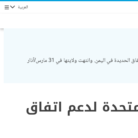
العربية
التنقل
أُنشئت بعثة الأمم المتحدة لدعم اتفاق الحديدة في 16 يناير/كانون الثاني 2019، عملاً بقرار مجلس الأمن 2452 (2019)، لدعم تنفيذ اتفاق الحديدة في اليمن. وانتهت ولايتها في 31 مارس/آذار
متحدة لدعم اتفاق