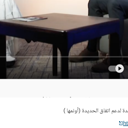
دة لدعم اتفاق الحديدة (أونمها )
h