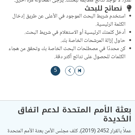
عذراً، لا توجد نتائج مطابقة لبحثك. يُرجى المحاولة مرة أخرى.
نصائح للبحث
استخدم شريط البحث الموجود في الأعلى عن طريق إدخال
الكلمة الرئيسية.
أدخل كلمتك الرئيسية أو الاستعلام في شريط البحث.
حاول إزالة المرشحات الخاصة بك.
كن محددًا في مصطلحات البحث الخاصة بك وتحقق من هجاء
الكلمات للحصول على نتائج أكثر دقة.
ترقيم الصفحات
الذهاب إلى الصفحة الأولى
الذهاب إلى الصفحة السابقة
الصفحة الحاليّة
5
بعثة الأمم المتحدة لدعم اتفاق
الحُديدة
عملاً بالقرار 2452 (2019)، كلف مجلس الأمن بعثة الأمم المتحدة